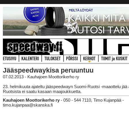
Jääspeedwaykisa peruuntuu
07.02.2013 - Kauhajoen Moottorikerho ry
23. helmikuuta ajateltu jääspeedwayn Suomi-Ruotsi -maaottelu jää 
Ruotsista ei saatu kasaan maajoukkuetta.
Kauhajoen Moottorikerho ry
- 050 - 544 7110, Timo Kujanpää -
timo.kujanpaa@skanska.fi