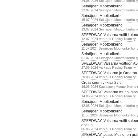
24.08.2024 Seinäjoen Moottorikerho r
Seinäjoen Moottorikerho
22.07.2024 Seinäjoen Moottorikerho r
Seinäjoen Moottorikerho
15.07.2024 Seinäjoen Moottorikerho r
Seinäjoen Moottorikerho
13.07.2024 Seinäjoen Moottorikerho r
SPEEDWAY: Valsarna voitti koto
12.07.2024 Varkaus Racing Team ry
Seinäjoen Moottorikerho
11.07.2024 Seinäjoen Moottorikerho r
Seinäjoen Moottorikerho
01.07.2024 Seinäjoen Moottorikerho r
SPEEDWAY: Valsarna voittoon Av
27.06.2024 Varkaus Racing Team ry
SPEEDWAY: Valsarna ja Örnarna 
20.06.2024 Varkaus Racing Team ry
Cross country -kisa 29.6.
16.06.2024 Kauhajoen Moottorikerho 
SPEEDWAY: Valsarna murjoi Mas
14.06.2024 Varkaus Racing Team ry
Seinäjoen Moottorikerho
12.06.2024 Seinäjoen Moottorikerho r
Seinäjoen Moottorikerho
11.06.2024 Seinäjoen Moottorikerho r
SPEEDWAY: Valsarna voitti satee
ottelun
06.06.2024 Varkaus Racing Team ry
SPEEDWAY: Jesse Mustonen urako