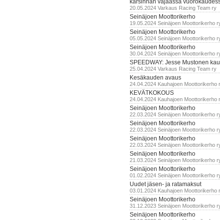
karsinnan vajaassa vuorokaudes
20.05.2024 Varkaus Racing Team ry
Seinäjoen Moottorikerho
19.05.2024 Seinäjoen Moottorikerho r
Seinäjoen Moottorikerho
05.05.2024 Seinäjoen Moottorikerho r
Seinäjoen Moottorikerho
30.04.2024 Seinäjoen Moottorikerho r
SPEEDWAY: Jesse Mustonen kau
25.04.2024 Varkaus Racing Team ry
Kesäkauden avaus
24.04.2024 Kauhajoen Moottorikerho 
KEVÄTKOKOUS
24.04.2024 Kauhajoen Moottorikerho 
Seinäjoen Moottorikerho
22.03.2024 Seinäjoen Moottorikerho r
Seinäjoen Moottorikerho
22.03.2024 Seinäjoen Moottorikerho r
Seinäjoen Moottorikerho
22.03.2024 Seinäjoen Moottorikerho r
Seinäjoen Moottorikerho
21.03.2024 Seinäjoen Moottorikerho r
Seinäjoen Moottorikerho
01.02.2024 Seinäjoen Moottorikerho r
Uudet jäsen- ja ratamaksut
03.01.2024 Kauhajoen Moottorikerho 
Seinäjoen Moottorikerho
31.12.2023 Seinäjoen Moottorikerho r
Seinäjoen Moottorikerho