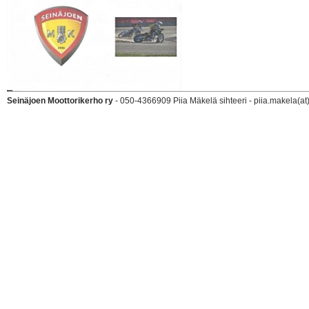
Seinäjoen Moottorikerho ry
- 050-4366909 Piia Mäkelä sihteeri - piia.makela(at