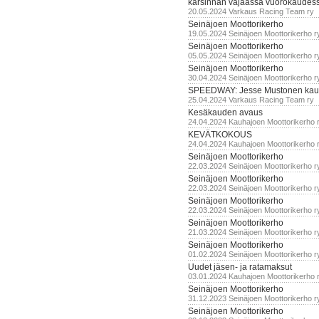
karsinnan vajaassa vuorokaudes
20.05.2024 Varkaus Racing Team ry
Seinäjoen Moottorikerho
19.05.2024 Seinäjoen Moottorikerho r
Seinäjoen Moottorikerho
05.05.2024 Seinäjoen Moottorikerho r
Seinäjoen Moottorikerho
30.04.2024 Seinäjoen Moottorikerho r
SPEEDWAY: Jesse Mustonen kau
25.04.2024 Varkaus Racing Team ry
Kesäkauden avaus
24.04.2024 Kauhajoen Moottorikerho 
KEVÄTKOKOUS
24.04.2024 Kauhajoen Moottorikerho 
Seinäjoen Moottorikerho
22.03.2024 Seinäjoen Moottorikerho r
Seinäjoen Moottorikerho
22.03.2024 Seinäjoen Moottorikerho r
Seinäjoen Moottorikerho
22.03.2024 Seinäjoen Moottorikerho r
Seinäjoen Moottorikerho
21.03.2024 Seinäjoen Moottorikerho r
Seinäjoen Moottorikerho
01.02.2024 Seinäjoen Moottorikerho r
Uudet jäsen- ja ratamaksut
03.01.2024 Kauhajoen Moottorikerho 
Seinäjoen Moottorikerho
31.12.2023 Seinäjoen Moottorikerho r
Seinäjoen Moottorikerho