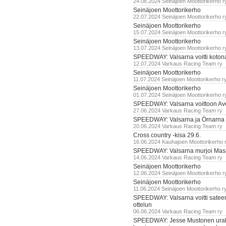
24.08.2024 Seinäjoen Moottorikerho r
Seinäjoen Moottorikerho
22.07.2024 Seinäjoen Moottorikerho r
Seinäjoen Moottorikerho
15.07.2024 Seinäjoen Moottorikerho r
Seinäjoen Moottorikerho
13.07.2024 Seinäjoen Moottorikerho r
SPEEDWAY: Valsarna voitti koto
12.07.2024 Varkaus Racing Team ry
Seinäjoen Moottorikerho
11.07.2024 Seinäjoen Moottorikerho r
Seinäjoen Moottorikerho
01.07.2024 Seinäjoen Moottorikerho r
SPEEDWAY: Valsarna voittoon Av
27.06.2024 Varkaus Racing Team ry
SPEEDWAY: Valsarna ja Örnarna 
20.06.2024 Varkaus Racing Team ry
Cross country -kisa 29.6.
16.06.2024 Kauhajoen Moottorikerho 
SPEEDWAY: Valsarna murjoi Mas
14.06.2024 Varkaus Racing Team ry
Seinäjoen Moottorikerho
12.06.2024 Seinäjoen Moottorikerho r
Seinäjoen Moottorikerho
11.06.2024 Seinäjoen Moottorikerho r
SPEEDWAY: Valsarna voitti satee
ottelun
06.06.2024 Varkaus Racing Team ry
SPEEDWAY: Jesse Mustonen urako