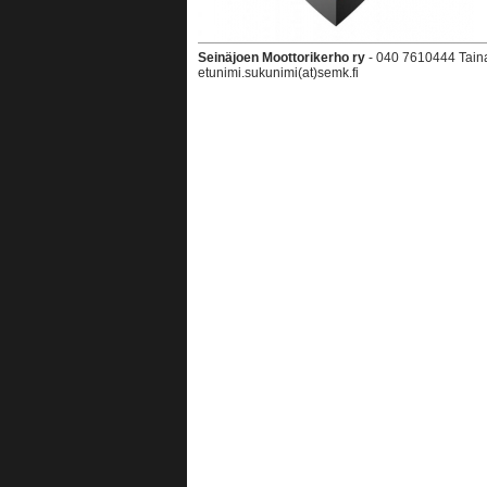
Seinäjoen Moottorikerho ry
- 040 7610444 Taina 
etunimi.sukunimi(at)semk.fi