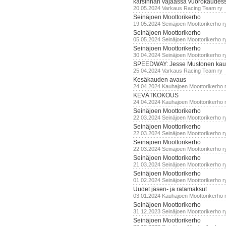
karsinnan vajaassa vuorokaudes
20.05.2024 Varkaus Racing Team ry
Seinäjoen Moottorikerho
19.05.2024 Seinäjoen Moottorikerho r
Seinäjoen Moottorikerho
05.05.2024 Seinäjoen Moottorikerho r
Seinäjoen Moottorikerho
30.04.2024 Seinäjoen Moottorikerho r
SPEEDWAY: Jesse Mustonen kau
25.04.2024 Varkaus Racing Team ry
Kesäkauden avaus
24.04.2024 Kauhajoen Moottorikerho 
KEVÄTKOKOUS
24.04.2024 Kauhajoen Moottorikerho 
Seinäjoen Moottorikerho
22.03.2024 Seinäjoen Moottorikerho r
Seinäjoen Moottorikerho
22.03.2024 Seinäjoen Moottorikerho r
Seinäjoen Moottorikerho
22.03.2024 Seinäjoen Moottorikerho r
Seinäjoen Moottorikerho
21.03.2024 Seinäjoen Moottorikerho r
Seinäjoen Moottorikerho
01.02.2024 Seinäjoen Moottorikerho r
Uudet jäsen- ja ratamaksut
03.01.2024 Kauhajoen Moottorikerho 
Seinäjoen Moottorikerho
31.12.2023 Seinäjoen Moottorikerho r
Seinäjoen Moottorikerho