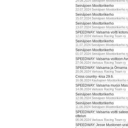
24.08.2024 Seinäjoen Moottorikerho r
Seinäjoen Moottorikerho
22.07.2024 Seinäjoen Moottorikerho r
Seinäjoen Moottorikerho
15.07.2024 Seinäjoen Moottorikerho r
Seinäjoen Moottorikerho
13.07.2024 Seinäjoen Moottorikerho r
SPEEDWAY: Valsarna voitti koto
12.07.2024 Varkaus Racing Team ry
Seinäjoen Moottorikerho
11.07.2024 Seinäjoen Moottorikerho r
Seinäjoen Moottorikerho
01.07.2024 Seinäjoen Moottorikerho r
SPEEDWAY: Valsarna voittoon Av
27.06.2024 Varkaus Racing Team ry
SPEEDWAY: Valsarna ja Örnarna 
20.06.2024 Varkaus Racing Team ry
Cross country -kisa 29.6.
16.06.2024 Kauhajoen Moottorikerho 
SPEEDWAY: Valsarna murjoi Mas
14.06.2024 Varkaus Racing Team ry
Seinäjoen Moottorikerho
12.06.2024 Seinäjoen Moottorikerho r
Seinäjoen Moottorikerho
11.06.2024 Seinäjoen Moottorikerho r
SPEEDWAY: Valsarna voitti satee
ottelun
06.06.2024 Varkaus Racing Team ry
SPEEDWAY: Jesse Mustonen urako