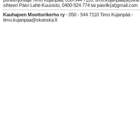
sihteeri Päivi Lahti-Kuusisto, 0400-924 774 tai paivilk(at)gmail.com
Kauhajoen Moottorikerho ry
- 050 - 544 7110 Timo Kujanpää -
timo.kujanpaa@skanska.fi