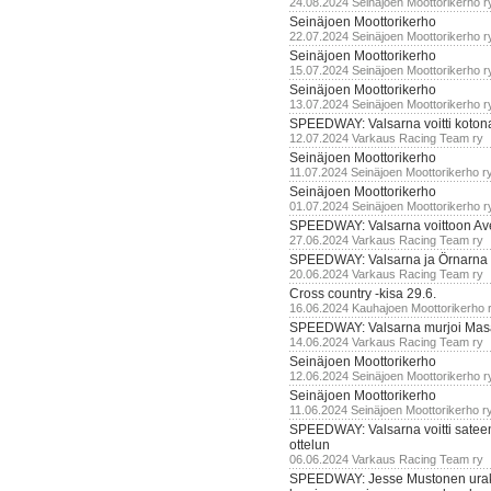
24.08.2024 Seinäjoen Moottorikerho r
Seinäjoen Moottorikerho
22.07.2024 Seinäjoen Moottorikerho r
Seinäjoen Moottorikerho
15.07.2024 Seinäjoen Moottorikerho r
Seinäjoen Moottorikerho
13.07.2024 Seinäjoen Moottorikerho r
SPEEDWAY: Valsarna voitti koto
12.07.2024 Varkaus Racing Team ry
Seinäjoen Moottorikerho
11.07.2024 Seinäjoen Moottorikerho r
Seinäjoen Moottorikerho
01.07.2024 Seinäjoen Moottorikerho r
SPEEDWAY: Valsarna voittoon Av
27.06.2024 Varkaus Racing Team ry
SPEEDWAY: Valsarna ja Örnarna 
20.06.2024 Varkaus Racing Team ry
Cross country -kisa 29.6.
16.06.2024 Kauhajoen Moottorikerho 
SPEEDWAY: Valsarna murjoi Mas
14.06.2024 Varkaus Racing Team ry
Seinäjoen Moottorikerho
12.06.2024 Seinäjoen Moottorikerho r
Seinäjoen Moottorikerho
11.06.2024 Seinäjoen Moottorikerho r
SPEEDWAY: Valsarna voitti satee
ottelun
06.06.2024 Varkaus Racing Team ry
SPEEDWAY: Jesse Mustonen urako