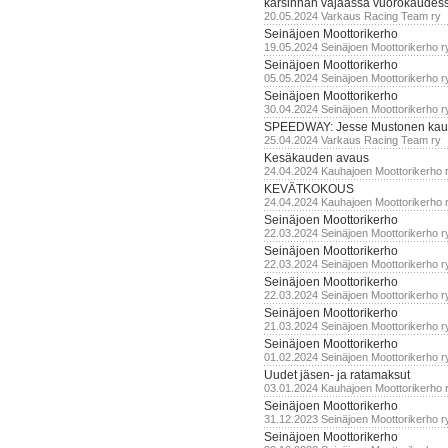
karsinnan vajaassa vuorokaudes
20.05.2024 Varkaus Racing Team ry
Seinäjoen Moottorikerho
19.05.2024 Seinäjoen Moottorikerho r
Seinäjoen Moottorikerho
05.05.2024 Seinäjoen Moottorikerho r
Seinäjoen Moottorikerho
30.04.2024 Seinäjoen Moottorikerho r
SPEEDWAY: Jesse Mustonen kau
25.04.2024 Varkaus Racing Team ry
Kesäkauden avaus
24.04.2024 Kauhajoen Moottorikerho 
KEVÄTKOKOUS
24.04.2024 Kauhajoen Moottorikerho 
Seinäjoen Moottorikerho
22.03.2024 Seinäjoen Moottorikerho r
Seinäjoen Moottorikerho
22.03.2024 Seinäjoen Moottorikerho r
Seinäjoen Moottorikerho
22.03.2024 Seinäjoen Moottorikerho r
Seinäjoen Moottorikerho
21.03.2024 Seinäjoen Moottorikerho r
Seinäjoen Moottorikerho
01.02.2024 Seinäjoen Moottorikerho r
Uudet jäsen- ja ratamaksut
03.01.2024 Kauhajoen Moottorikerho 
Seinäjoen Moottorikerho
31.12.2023 Seinäjoen Moottorikerho r
Seinäjoen Moottorikerho