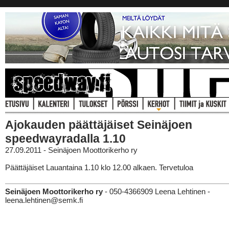
Ajokauden päättäjäiset Seinäjoen
speedwayradalla 1.10
27.09.2011 - Seinäjoen Moottorikerho ry
Päättäjäiset Lauantaina 1.10 klo 12.00 alkaen. Tervetuloa
Seinäjoen Moottorikerho ry
- 050-4366909 Leena Lehtinen -
leena.lehtinen@semk.fi