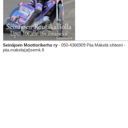
Seinäjoen Moottorikerho ry
- 050-4366909 Piia Mäkelä sihteeri -
piia.makela(at)semk.fi