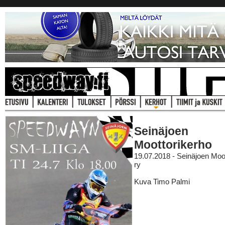
Seinäjoen
Moottorikerho
19.07.2018 - Seinäjoen Moo
ry
Kuva Timo Palmi