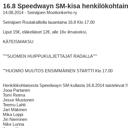
16.8 Speedwayn SM-kisa henkilökohtai
14.08.2014 - Seinäjoen Moottorikerho ry
Seinäjoen Routakalliolla lauantaina 16.8 Klo 17.00
Liput 15€, eläkeläiset 12€, alle 16v ilmaiseksi.
KÄTEISMAKSU
"""SUOMEN HUIPPUKULJETTAJAT RADALLA"""
""HUOMIO MUUTOS ENSIMMÄINEN STARTTI Klo 17.00
Henkilökohtaisesta Speedwayn SM-kullasta 16.8.2014 taistelevat !!
Jooa Partanen
Tomi Reima
Jesse Mustonen
Teemu Lahti
Jari Mäkinen
Mika Loppi
Jiri Nieminen
Nike Lunna