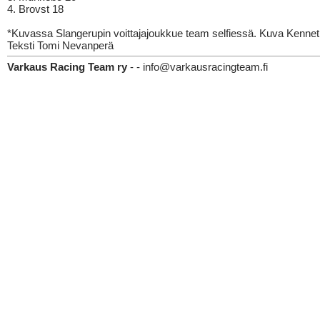
4. Brovst 18
*Kuvassa Slangerupin voittajajoukkue team selfiessä. Kuva Kenne
Teksti Tomi Nevanperä
Varkaus Racing Team ry
- - info@varkausracingteam.fi