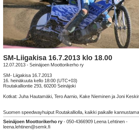
SM-Liigakisa 16.7.2013 klo 18.00
12.07.2013 - Seinäjoen Moottorikerho ry
SM- Liigakisa 16.7.2013
16. heinäkuuta kello 18:00 (UTC+03)
Routakalliontie 293, 60200 Seinäjoki
Kotkat: Juha Hautamäki, Tero Aarnio, Kake Nieminen ja Joni Keski
Suomen speedwayhuiput Routakalliolla, kaikki paikalle kannustama
Seinäjoen Moottorikerho ry
- 050-4366909 Leena Lehtinen -
leena.lehtinen@semk.fi