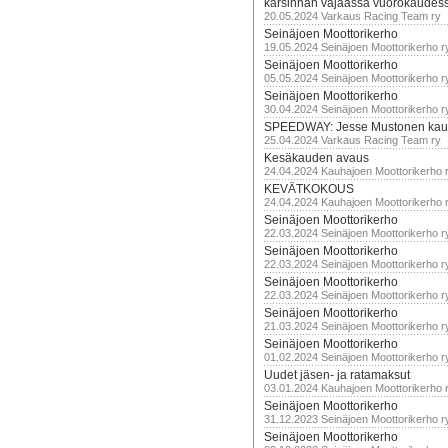
karsinnan vajaassa vuorokaudes
20.05.2024 Varkaus Racing Team ry
Seinäjoen Moottorikerho
19.05.2024 Seinäjoen Moottorikerho r
Seinäjoen Moottorikerho
05.05.2024 Seinäjoen Moottorikerho r
Seinäjoen Moottorikerho
30.04.2024 Seinäjoen Moottorikerho r
SPEEDWAY: Jesse Mustonen kau
25.04.2024 Varkaus Racing Team ry
Kesäkauden avaus
24.04.2024 Kauhajoen Moottorikerho 
KEVÄTKOKOUS
24.04.2024 Kauhajoen Moottorikerho 
Seinäjoen Moottorikerho
22.03.2024 Seinäjoen Moottorikerho r
Seinäjoen Moottorikerho
22.03.2024 Seinäjoen Moottorikerho r
Seinäjoen Moottorikerho
22.03.2024 Seinäjoen Moottorikerho r
Seinäjoen Moottorikerho
21.03.2024 Seinäjoen Moottorikerho r
Seinäjoen Moottorikerho
01.02.2024 Seinäjoen Moottorikerho r
Uudet jäsen- ja ratamaksut
03.01.2024 Kauhajoen Moottorikerho 
Seinäjoen Moottorikerho
31.12.2023 Seinäjoen Moottorikerho r
Seinäjoen Moottorikerho