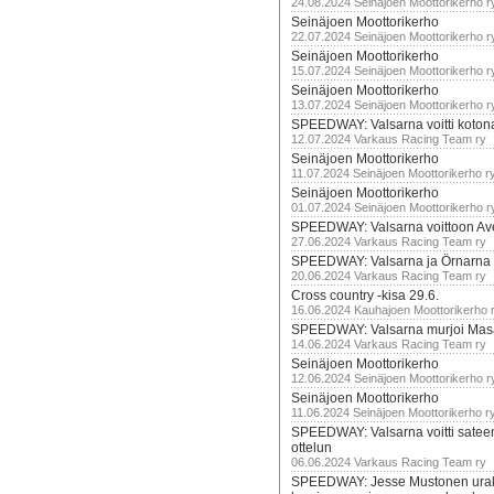
24.08.2024 Seinäjoen Moottorikerho r
Seinäjoen Moottorikerho
22.07.2024 Seinäjoen Moottorikerho r
Seinäjoen Moottorikerho
15.07.2024 Seinäjoen Moottorikerho r
Seinäjoen Moottorikerho
13.07.2024 Seinäjoen Moottorikerho r
SPEEDWAY: Valsarna voitti koto
12.07.2024 Varkaus Racing Team ry
Seinäjoen Moottorikerho
11.07.2024 Seinäjoen Moottorikerho r
Seinäjoen Moottorikerho
01.07.2024 Seinäjoen Moottorikerho r
SPEEDWAY: Valsarna voittoon Av
27.06.2024 Varkaus Racing Team ry
SPEEDWAY: Valsarna ja Örnarna 
20.06.2024 Varkaus Racing Team ry
Cross country -kisa 29.6.
16.06.2024 Kauhajoen Moottorikerho 
SPEEDWAY: Valsarna murjoi Mas
14.06.2024 Varkaus Racing Team ry
Seinäjoen Moottorikerho
12.06.2024 Seinäjoen Moottorikerho r
Seinäjoen Moottorikerho
11.06.2024 Seinäjoen Moottorikerho r
SPEEDWAY: Valsarna voitti satee
ottelun
06.06.2024 Varkaus Racing Team ry
SPEEDWAY: Jesse Mustonen urako