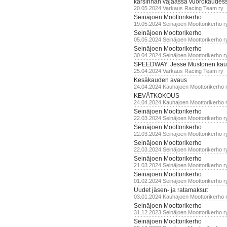
karsinnan vajaassa vuorokaudes
20.05.2024 Varkaus Racing Team ry
Seinäjoen Moottorikerho
19.05.2024 Seinäjoen Moottorikerho r
Seinäjoen Moottorikerho
05.05.2024 Seinäjoen Moottorikerho r
Seinäjoen Moottorikerho
30.04.2024 Seinäjoen Moottorikerho r
SPEEDWAY: Jesse Mustonen kau
25.04.2024 Varkaus Racing Team ry
Kesäkauden avaus
24.04.2024 Kauhajoen Moottorikerho 
KEVÄTKOKOUS
24.04.2024 Kauhajoen Moottorikerho 
Seinäjoen Moottorikerho
22.03.2024 Seinäjoen Moottorikerho r
Seinäjoen Moottorikerho
22.03.2024 Seinäjoen Moottorikerho r
Seinäjoen Moottorikerho
22.03.2024 Seinäjoen Moottorikerho r
Seinäjoen Moottorikerho
21.03.2024 Seinäjoen Moottorikerho r
Seinäjoen Moottorikerho
01.02.2024 Seinäjoen Moottorikerho r
Uudet jäsen- ja ratamaksut
03.01.2024 Kauhajoen Moottorikerho 
Seinäjoen Moottorikerho
31.12.2023 Seinäjoen Moottorikerho r
Seinäjoen Moottorikerho