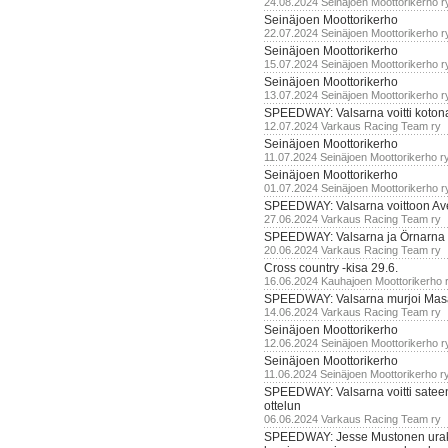
24.08.2024 Seinäjoen Moottorikerho r
Seinäjoen Moottorikerho
22.07.2024 Seinäjoen Moottorikerho r
Seinäjoen Moottorikerho
15.07.2024 Seinäjoen Moottorikerho r
Seinäjoen Moottorikerho
13.07.2024 Seinäjoen Moottorikerho r
SPEEDWAY: Valsarna voitti koto
12.07.2024 Varkaus Racing Team ry
Seinäjoen Moottorikerho
11.07.2024 Seinäjoen Moottorikerho r
Seinäjoen Moottorikerho
01.07.2024 Seinäjoen Moottorikerho r
SPEEDWAY: Valsarna voittoon Av
27.06.2024 Varkaus Racing Team ry
SPEEDWAY: Valsarna ja Örnarna 
20.06.2024 Varkaus Racing Team ry
Cross country -kisa 29.6.
16.06.2024 Kauhajoen Moottorikerho 
SPEEDWAY: Valsarna murjoi Mas
14.06.2024 Varkaus Racing Team ry
Seinäjoen Moottorikerho
12.06.2024 Seinäjoen Moottorikerho r
Seinäjoen Moottorikerho
11.06.2024 Seinäjoen Moottorikerho r
SPEEDWAY: Valsarna voitti satee
ottelun
06.06.2024 Varkaus Racing Team ry
SPEEDWAY: Jesse Mustonen urako