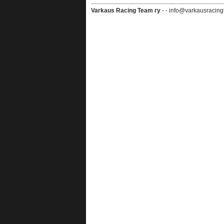
Varkaus Racing Team ry
- - info@varkausracing