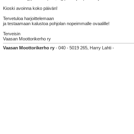
Kioski avoinna koko päivän!
Tervetuloa harjoittelemaan
ja testaamaan kalustoa pohjolan nopeimmalle ovaalille!
Terveisin
Vaasan Moottorikerho ry
Vaasan Moottorikerho ry
- 040 - 5019 265, Harry Lahti -