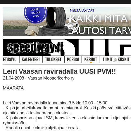
Leiri Vaasan raviradalla UUSI PVM!!
21.04.2008 - Vaasan Moottorikerho ry
MAARATA
Leiri Vaasan raviradalla lauantaina 3.5 klo 10.00 - 15.00
- Kilpa ja urheilukoneille omat treenivuorot. Kaikki pääsevät riittävä
ajotaitojaan ja testaamaan kalustoa.
- Kilpakoneissa ajavat SM, kansallisen ja classic-luokan kuljettajat
ryhmissään.
- Radalla enint. kolme kuljettajaa kerralla.