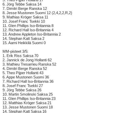
6. Jörg Tebbe Saksa 14
7. Dimitri Berge Ranska 12
8. Jesse Mustonen Suomi 12 (2,4,2,2,R,2)
9. Mathias Kröger Saksa 11
10. Josef Franc Tsekki 10
11. Glen Phillips Iso-Britannia 8
12. Richard Hall Iso-Britannia 4
13. Andrew Appleton Iso-Britannia 2
14. Stephan Katt Saksa 2
15. Aarni Heikkilä Suomi 0
MM-pisteet 3/5:
1. Erik Riss Saksa 70
2. Jannick de Jong Hollanti 62
3. Mathieu Tresarrieu Ranska 52
4. Dimitri Berge Ranska 52
5. Theo Pijper Hollanti 43
6. Appe Mustonen Suomi 36
7. Richard Hall Iso-Britannia 36
8. Josef Franc Tsekki 27
9. Jörg Tebbe Saksa 26
10. Martin Smolinski Saksa 25
11. Glen Phillips Iso-Britannia 23
12. Matthias Kröger Saksa 21
13. Jesse Mustonen Suomi 18
14. Stephan Katt Saksa 16