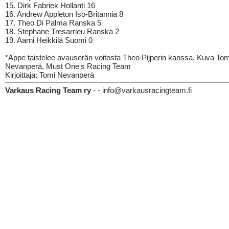
15. Dirk Fabriek Hollanti 16
16. Andrew Appleton Iso-Britannia 8
17. Theo Di Palma Ranska 5
18. Stephane Tresarrieu Ranska 2
19. Aarni Heikkilä Suomi 0
*Appe taistelee avauserän voitosta Theo Pijperin kanssa. Kuva Tom
Nevanperä, Must One's Racing Team
Kirjoittaja: Tomi Nevanperä
Varkaus Racing Team ry
- - info@varkausracingteam.fi