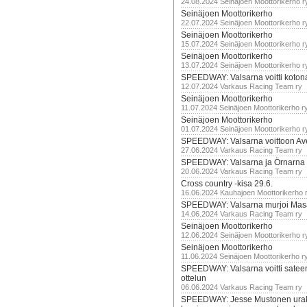
24.08.2024 Seinäjoen Moottorikerho r
Seinäjoen Moottorikerho
22.07.2024 Seinäjoen Moottorikerho r
Seinäjoen Moottorikerho
15.07.2024 Seinäjoen Moottorikerho r
Seinäjoen Moottorikerho
13.07.2024 Seinäjoen Moottorikerho r
SPEEDWAY: Valsarna voitti koto
12.07.2024 Varkaus Racing Team ry
Seinäjoen Moottorikerho
11.07.2024 Seinäjoen Moottorikerho r
Seinäjoen Moottorikerho
01.07.2024 Seinäjoen Moottorikerho r
SPEEDWAY: Valsarna voittoon Av
27.06.2024 Varkaus Racing Team ry
SPEEDWAY: Valsarna ja Örnarna 
20.06.2024 Varkaus Racing Team ry
Cross country -kisa 29.6.
16.06.2024 Kauhajoen Moottorikerho 
SPEEDWAY: Valsarna murjoi Mas
14.06.2024 Varkaus Racing Team ry
Seinäjoen Moottorikerho
12.06.2024 Seinäjoen Moottorikerho r
Seinäjoen Moottorikerho
11.06.2024 Seinäjoen Moottorikerho r
SPEEDWAY: Valsarna voitti satee
ottelun
06.06.2024 Varkaus Racing Team ry
SPEEDWAY: Jesse Mustonen urako