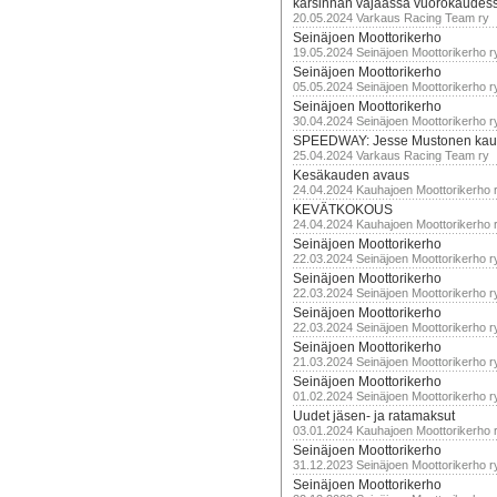
karsinnan vajaassa vuorokaudes
20.05.2024 Varkaus Racing Team ry
Seinäjoen Moottorikerho
19.05.2024 Seinäjoen Moottorikerho r
Seinäjoen Moottorikerho
05.05.2024 Seinäjoen Moottorikerho r
Seinäjoen Moottorikerho
30.04.2024 Seinäjoen Moottorikerho r
SPEEDWAY: Jesse Mustonen kau
25.04.2024 Varkaus Racing Team ry
Kesäkauden avaus
24.04.2024 Kauhajoen Moottorikerho 
KEVÄTKOKOUS
24.04.2024 Kauhajoen Moottorikerho 
Seinäjoen Moottorikerho
22.03.2024 Seinäjoen Moottorikerho r
Seinäjoen Moottorikerho
22.03.2024 Seinäjoen Moottorikerho r
Seinäjoen Moottorikerho
22.03.2024 Seinäjoen Moottorikerho r
Seinäjoen Moottorikerho
21.03.2024 Seinäjoen Moottorikerho r
Seinäjoen Moottorikerho
01.02.2024 Seinäjoen Moottorikerho r
Uudet jäsen- ja ratamaksut
03.01.2024 Kauhajoen Moottorikerho 
Seinäjoen Moottorikerho
31.12.2023 Seinäjoen Moottorikerho r
Seinäjoen Moottorikerho