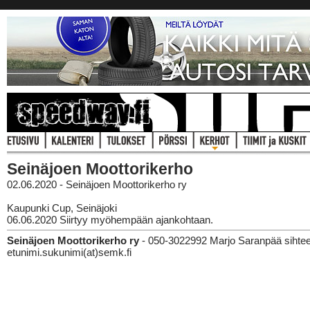
Seinäjoen Moottorikerho
02.06.2020 - Seinäjoen Moottorikerho ry
Kaupunki Cup, Seinäjoki
06.06.2020 Siirtyy myöhempään ajankohtaan.
Seinäjoen Moottorikerho ry
- 050-3022992 Marjo Saranpää sihteer
etunimi.sukunimi(at)semk.fi