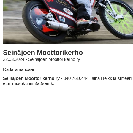
Seinäjoen Moottorikerho
22.03.2024 - Seinäjoen Moottorikerho ry
Radalla nähdään
Seinäjoen Moottorikerho ry
- 040 7610444 Taina Heikkilä sihteeri 
etunimi.sukunimi(at)semk.fi