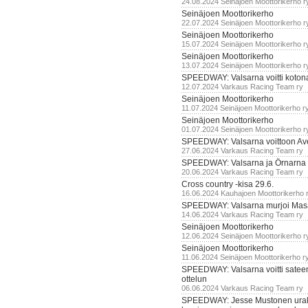
24.08.2024 Seinäjoen Moottorikerho r
Seinäjoen Moottorikerho
22.07.2024 Seinäjoen Moottorikerho r
Seinäjoen Moottorikerho
15.07.2024 Seinäjoen Moottorikerho r
Seinäjoen Moottorikerho
13.07.2024 Seinäjoen Moottorikerho r
SPEEDWAY: Valsarna voitti koto
12.07.2024 Varkaus Racing Team ry
Seinäjoen Moottorikerho
11.07.2024 Seinäjoen Moottorikerho r
Seinäjoen Moottorikerho
01.07.2024 Seinäjoen Moottorikerho r
SPEEDWAY: Valsarna voittoon Av
27.06.2024 Varkaus Racing Team ry
SPEEDWAY: Valsarna ja Örnarna 
20.06.2024 Varkaus Racing Team ry
Cross country -kisa 29.6.
16.06.2024 Kauhajoen Moottorikerho 
SPEEDWAY: Valsarna murjoi Mas
14.06.2024 Varkaus Racing Team ry
Seinäjoen Moottorikerho
12.06.2024 Seinäjoen Moottorikerho r
Seinäjoen Moottorikerho
11.06.2024 Seinäjoen Moottorikerho r
SPEEDWAY: Valsarna voitti satee
ottelun
06.06.2024 Varkaus Racing Team ry
SPEEDWAY: Jesse Mustonen urako