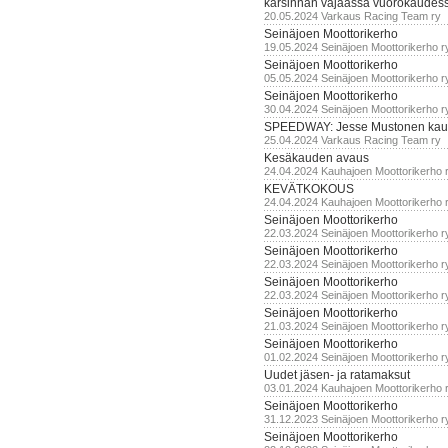
karsinnan vajaassa vuorokaudes
20.05.2024 Varkaus Racing Team ry
Seinäjoen Moottorikerho
19.05.2024 Seinäjoen Moottorikerho r
Seinäjoen Moottorikerho
05.05.2024 Seinäjoen Moottorikerho r
Seinäjoen Moottorikerho
30.04.2024 Seinäjoen Moottorikerho r
SPEEDWAY: Jesse Mustonen kau
25.04.2024 Varkaus Racing Team ry
Kesäkauden avaus
24.04.2024 Kauhajoen Moottorikerho 
KEVÄTKOKOUS
24.04.2024 Kauhajoen Moottorikerho 
Seinäjoen Moottorikerho
22.03.2024 Seinäjoen Moottorikerho r
Seinäjoen Moottorikerho
22.03.2024 Seinäjoen Moottorikerho r
Seinäjoen Moottorikerho
22.03.2024 Seinäjoen Moottorikerho r
Seinäjoen Moottorikerho
21.03.2024 Seinäjoen Moottorikerho r
Seinäjoen Moottorikerho
01.02.2024 Seinäjoen Moottorikerho r
Uudet jäsen- ja ratamaksut
03.01.2024 Kauhajoen Moottorikerho 
Seinäjoen Moottorikerho
31.12.2023 Seinäjoen Moottorikerho r
Seinäjoen Moottorikerho