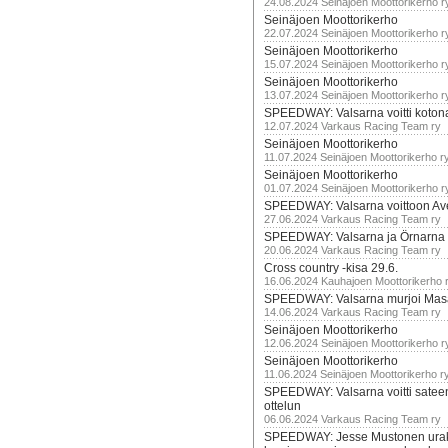
24.08.2024 Seinäjoen Moottorikerho r
Seinäjoen Moottorikerho
22.07.2024 Seinäjoen Moottorikerho r
Seinäjoen Moottorikerho
15.07.2024 Seinäjoen Moottorikerho r
Seinäjoen Moottorikerho
13.07.2024 Seinäjoen Moottorikerho r
SPEEDWAY: Valsarna voitti koto
12.07.2024 Varkaus Racing Team ry
Seinäjoen Moottorikerho
11.07.2024 Seinäjoen Moottorikerho r
Seinäjoen Moottorikerho
01.07.2024 Seinäjoen Moottorikerho r
SPEEDWAY: Valsarna voittoon Av
27.06.2024 Varkaus Racing Team ry
SPEEDWAY: Valsarna ja Örnarna 
20.06.2024 Varkaus Racing Team ry
Cross country -kisa 29.6.
16.06.2024 Kauhajoen Moottorikerho 
SPEEDWAY: Valsarna murjoi Mas
14.06.2024 Varkaus Racing Team ry
Seinäjoen Moottorikerho
12.06.2024 Seinäjoen Moottorikerho r
Seinäjoen Moottorikerho
11.06.2024 Seinäjoen Moottorikerho r
SPEEDWAY: Valsarna voitti satee
ottelun
06.06.2024 Varkaus Racing Team ry
SPEEDWAY: Jesse Mustonen urako