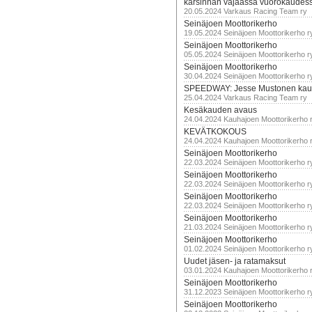
karsinnan vajaassa vuorokaudes
20.05.2024 Varkaus Racing Team ry
Seinäjoen Moottorikerho
19.05.2024 Seinäjoen Moottorikerho r
Seinäjoen Moottorikerho
05.05.2024 Seinäjoen Moottorikerho r
Seinäjoen Moottorikerho
30.04.2024 Seinäjoen Moottorikerho r
SPEEDWAY: Jesse Mustonen kau
25.04.2024 Varkaus Racing Team ry
Kesäkauden avaus
24.04.2024 Kauhajoen Moottorikerho 
KEVÄTKOKOUS
24.04.2024 Kauhajoen Moottorikerho 
Seinäjoen Moottorikerho
22.03.2024 Seinäjoen Moottorikerho r
Seinäjoen Moottorikerho
22.03.2024 Seinäjoen Moottorikerho r
Seinäjoen Moottorikerho
22.03.2024 Seinäjoen Moottorikerho r
Seinäjoen Moottorikerho
21.03.2024 Seinäjoen Moottorikerho r
Seinäjoen Moottorikerho
01.02.2024 Seinäjoen Moottorikerho r
Uudet jäsen- ja ratamaksut
03.01.2024 Kauhajoen Moottorikerho 
Seinäjoen Moottorikerho
31.12.2023 Seinäjoen Moottorikerho r
Seinäjoen Moottorikerho