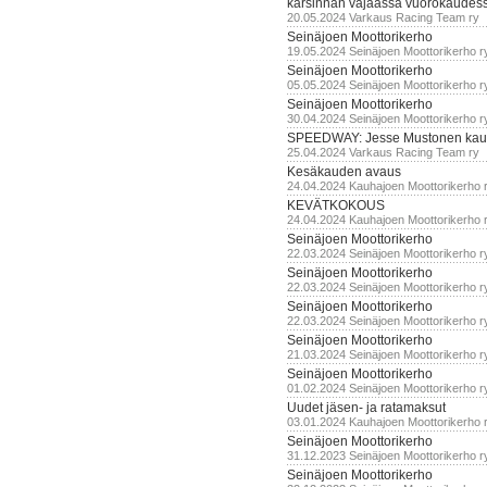
karsinnan vajaassa vuorokaudes
20.05.2024 Varkaus Racing Team ry
Seinäjoen Moottorikerho
19.05.2024 Seinäjoen Moottorikerho r
Seinäjoen Moottorikerho
05.05.2024 Seinäjoen Moottorikerho r
Seinäjoen Moottorikerho
30.04.2024 Seinäjoen Moottorikerho r
SPEEDWAY: Jesse Mustonen kau
25.04.2024 Varkaus Racing Team ry
Kesäkauden avaus
24.04.2024 Kauhajoen Moottorikerho 
KEVÄTKOKOUS
24.04.2024 Kauhajoen Moottorikerho 
Seinäjoen Moottorikerho
22.03.2024 Seinäjoen Moottorikerho r
Seinäjoen Moottorikerho
22.03.2024 Seinäjoen Moottorikerho r
Seinäjoen Moottorikerho
22.03.2024 Seinäjoen Moottorikerho r
Seinäjoen Moottorikerho
21.03.2024 Seinäjoen Moottorikerho r
Seinäjoen Moottorikerho
01.02.2024 Seinäjoen Moottorikerho r
Uudet jäsen- ja ratamaksut
03.01.2024 Kauhajoen Moottorikerho 
Seinäjoen Moottorikerho
31.12.2023 Seinäjoen Moottorikerho r
Seinäjoen Moottorikerho