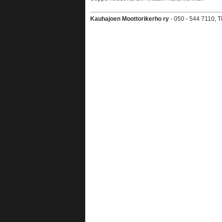
Kauhajoen Moottorikerho ry
- 050 - 544 7110, 