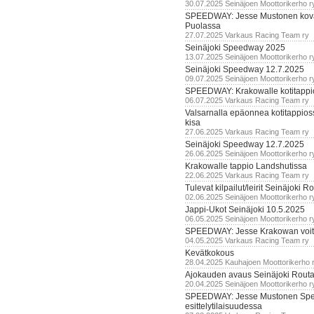
30.07.2025 Seinäjoen Moottorikerho r
SPEEDWAY: Jesse Mustonen kov
Puolassa
27.07.2025 Varkaus Racing Team ry
Seinäjoki Speedway 2025
13.07.2025 Seinäjoen Moottorikerho r
Seinäjoki Speedway 12.7.2025
09.07.2025 Seinäjoen Moottorikerho r
SPEEDWAY: Krakowalle kotitappi
06.07.2025 Varkaus Racing Team ry
Valsarnalla epäonnea kotitappios
kisa
27.06.2025 Varkaus Racing Team ry
Seinäjoki Speedway 12.7.2025
26.06.2025 Seinäjoen Moottorikerho r
Krakowalle tappio Landshutissa
22.06.2025 Varkaus Racing Team ry
Tulevat kilpailut/leirit Seinäjoki R
02.06.2025 Seinäjoen Moottorikerho r
Jappi-Ukot Seinäjoki 10.5.2025
06.05.2025 Seinäjoen Moottorikerho r
SPEEDWAY: Jesse Krakowan voit
04.05.2025 Varkaus Racing Team ry
Kevätkokous
28.04.2025 Kauhajoen Moottorikerho 
Ajokauden avaus Seinäjoki Routa
20.04.2025 Seinäjoen Moottorikerho r
SPEEDWAY: Jesse Mustonen Sp
esittelytilaisuudessa