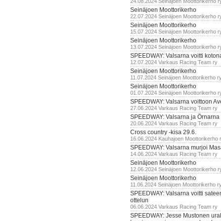
24.08.2024 Seinäjoen Moottorikerho r
Seinäjoen Moottorikerho
22.07.2024 Seinäjoen Moottorikerho r
Seinäjoen Moottorikerho
15.07.2024 Seinäjoen Moottorikerho r
Seinäjoen Moottorikerho
13.07.2024 Seinäjoen Moottorikerho r
SPEEDWAY: Valsarna voitti koto
12.07.2024 Varkaus Racing Team ry
Seinäjoen Moottorikerho
11.07.2024 Seinäjoen Moottorikerho r
Seinäjoen Moottorikerho
01.07.2024 Seinäjoen Moottorikerho r
SPEEDWAY: Valsarna voittoon Av
27.06.2024 Varkaus Racing Team ry
SPEEDWAY: Valsarna ja Örnarna 
20.06.2024 Varkaus Racing Team ry
Cross country -kisa 29.6.
16.06.2024 Kauhajoen Moottorikerho 
SPEEDWAY: Valsarna murjoi Mas
14.06.2024 Varkaus Racing Team ry
Seinäjoen Moottorikerho
12.06.2024 Seinäjoen Moottorikerho r
Seinäjoen Moottorikerho
11.06.2024 Seinäjoen Moottorikerho r
SPEEDWAY: Valsarna voitti satee
ottelun
06.06.2024 Varkaus Racing Team ry
SPEEDWAY: Jesse Mustonen urako