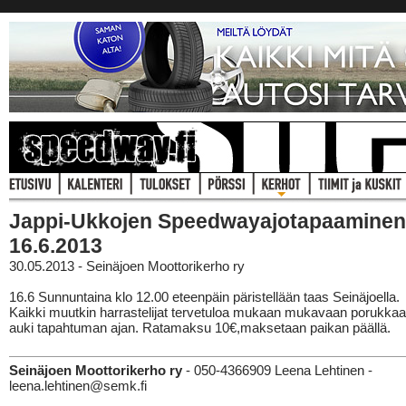
Jappi-Ukkojen Speedwayajotapaaminen
16.6.2013
30.05.2013 - Seinäjoen Moottorikerho ry
16.6 Sunnuntaina klo 12.00 eteenpäin päristellään taas Seinäjoella.
Kaikki muutkin harrastelijat tervetuloa mukaan mukavaan porukkaa
auki tapahtuman ajan. Ratamaksu 10€,maksetaan paikan päällä.
Seinäjoen Moottorikerho ry
- 050-4366909 Leena Lehtinen -
leena.lehtinen@semk.fi