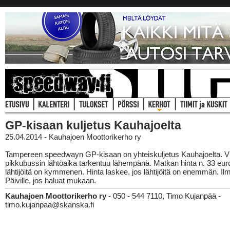
GP-kisaan kuljetus Kauhajoelta
25.04.2014 - Kauhajoen Moottorikerho ry
Tampereen speedwayn GP-kisaan on yhteiskuljetus Kauhajoelta. Vi
pikkubussin lähtöaika tarkentuu lähempänä. Matkan hinta n. 33 euro
lähtijöitä on kymmenen. Hinta laskee, jos lähtijöitä on enemmän. Ilm
Päiville, jos haluat mukaan.
Kauhajoen Moottorikerho ry
- 050 - 544 7110, Timo Kujanpää -
timo.kujanpaa@skanska.fi