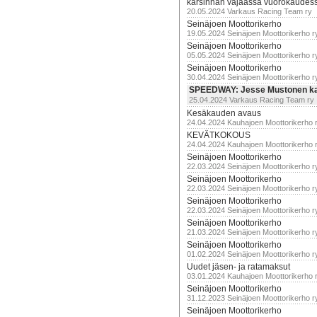
karsinnan vajaassa vuorokaudes
20.05.2024 Varkaus Racing Team ry
Seinäjoen Moottorikerho
19.05.2024 Seinäjoen Moottorikerho r
Seinäjoen Moottorikerho
05.05.2024 Seinäjoen Moottorikerho r
Seinäjoen Moottorikerho
30.04.2024 Seinäjoen Moottorikerho r
SPEEDWAY: Jesse Mustonen ka
25.04.2024 Varkaus Racing Team ry
Kesäkauden avaus
24.04.2024 Kauhajoen Moottorikerho 
KEVÄTKOKOUS
24.04.2024 Kauhajoen Moottorikerho 
Seinäjoen Moottorikerho
22.03.2024 Seinäjoen Moottorikerho r
Seinäjoen Moottorikerho
22.03.2024 Seinäjoen Moottorikerho r
Seinäjoen Moottorikerho
22.03.2024 Seinäjoen Moottorikerho r
Seinäjoen Moottorikerho
21.03.2024 Seinäjoen Moottorikerho r
Seinäjoen Moottorikerho
01.02.2024 Seinäjoen Moottorikerho r
Uudet jäsen- ja ratamaksut
03.01.2024 Kauhajoen Moottorikerho 
Seinäjoen Moottorikerho
31.12.2023 Seinäjoen Moottorikerho r
Seinäjoen Moottorikerho