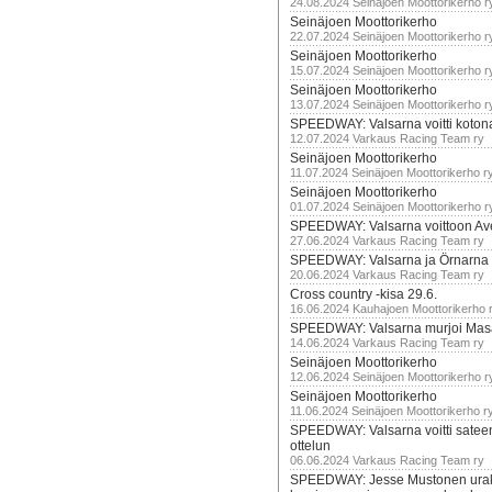
24.08.2024 Seinäjoen Moottorikerho r
Seinäjoen Moottorikerho
22.07.2024 Seinäjoen Moottorikerho r
Seinäjoen Moottorikerho
15.07.2024 Seinäjoen Moottorikerho r
Seinäjoen Moottorikerho
13.07.2024 Seinäjoen Moottorikerho r
SPEEDWAY: Valsarna voitti koto
12.07.2024 Varkaus Racing Team ry
Seinäjoen Moottorikerho
11.07.2024 Seinäjoen Moottorikerho r
Seinäjoen Moottorikerho
01.07.2024 Seinäjoen Moottorikerho r
SPEEDWAY: Valsarna voittoon Av
27.06.2024 Varkaus Racing Team ry
SPEEDWAY: Valsarna ja Örnarna 
20.06.2024 Varkaus Racing Team ry
Cross country -kisa 29.6.
16.06.2024 Kauhajoen Moottorikerho 
SPEEDWAY: Valsarna murjoi Mas
14.06.2024 Varkaus Racing Team ry
Seinäjoen Moottorikerho
12.06.2024 Seinäjoen Moottorikerho r
Seinäjoen Moottorikerho
11.06.2024 Seinäjoen Moottorikerho r
SPEEDWAY: Valsarna voitti satee
ottelun
06.06.2024 Varkaus Racing Team ry
SPEEDWAY: Jesse Mustonen urako