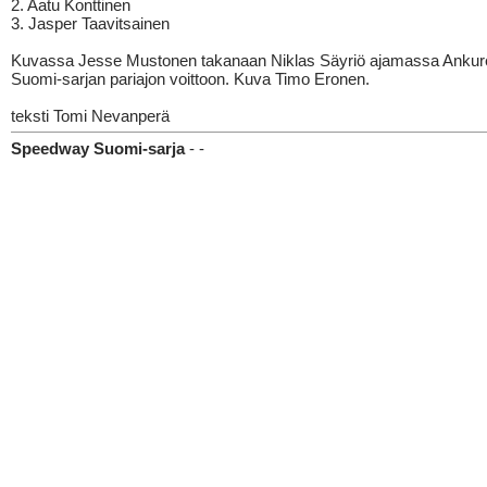
2. Aatu Konttinen
3. Jasper Taavitsainen
Kuvassa Jesse Mustonen takanaan Niklas Säyriö ajamassa Ankure
Suomi-sarjan pariajon voittoon. Kuva Timo Eronen.
teksti Tomi Nevanperä
Speedway Suomi-sarja
- -