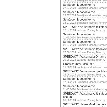
24.08.2024 Seinäjoen Moottorikerho r
Seinäjoen Moottorikerho
22.07.2024 Seinäjoen Moottorikerho r
Seinäjoen Moottorikerho
15.07.2024 Seinäjoen Moottorikerho r
Seinäjoen Moottorikerho
13.07.2024 Seinäjoen Moottorikerho r
SPEEDWAY: Valsarna voitti koto
12.07.2024 Varkaus Racing Team ry
Seinäjoen Moottorikerho
11.07.2024 Seinäjoen Moottorikerho r
Seinäjoen Moottorikerho
01.07.2024 Seinäjoen Moottorikerho r
SPEEDWAY: Valsarna voittoon Av
27.06.2024 Varkaus Racing Team ry
SPEEDWAY: Valsarna ja Örnarna 
20.06.2024 Varkaus Racing Team ry
Cross country -kisa 29.6.
16.06.2024 Kauhajoen Moottorikerho 
SPEEDWAY: Valsarna murjoi Mas
14.06.2024 Varkaus Racing Team ry
Seinäjoen Moottorikerho
12.06.2024 Seinäjoen Moottorikerho r
Seinäjoen Moottorikerho
11.06.2024 Seinäjoen Moottorikerho r
SPEEDWAY: Valsarna voitti satee
ottelun
06.06.2024 Varkaus Racing Team ry
SPEEDWAY: Jesse Mustonen urako