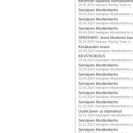
karsinnan vajaassa vuorokaudes
20.05.2024 Varkaus Racing Team ry
Seinäjoen Moottorikerho
19.05.2024 Seinäjoen Moottorikerho r
Seinäjoen Moottorikerho
05.05.2024 Seinäjoen Moottorikerho r
Seinäjoen Moottorikerho
30.04.2024 Seinäjoen Moottorikerho r
SPEEDWAY: Jesse Mustonen kau
25.04.2024 Varkaus Racing Team ry
Kesäkauden avaus
24.04.2024 Kauhajoen Moottorikerho 
KEVÄTKOKOUS
24.04.2024 Kauhajoen Moottorikerho 
Seinäjoen Moottorikerho
22.03.2024 Seinäjoen Moottorikerho r
Seinäjoen Moottorikerho
22.03.2024 Seinäjoen Moottorikerho r
Seinäjoen Moottorikerho
22.03.2024 Seinäjoen Moottorikerho r
Seinäjoen Moottorikerho
21.03.2024 Seinäjoen Moottorikerho r
Seinäjoen Moottorikerho
01.02.2024 Seinäjoen Moottorikerho r
Uudet jäsen- ja ratamaksut
03.01.2024 Kauhajoen Moottorikerho 
Seinäjoen Moottorikerho
31.12.2023 Seinäjoen Moottorikerho r
Seinäjoen Moottorikerho