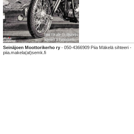
Seinäjoen Moottorikerho ry
- 050-4366909 Piia Mäkelä sihteeri -
piia.makela(at)semk.fi