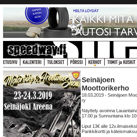
Seinäjoen
Moottorikerho
18.03.2019 - Seinäjoen Moo
ry
Näyttely avoinna Lauantaina
17.00 ja Sunnuntaina klo 10
Liput 13€ alle 12v.ilmaiseksi
Pankkikortti ja käteismaksu