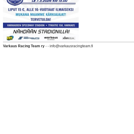
Varkaus Racing Team ry
- - info@varkausracingteam.fi