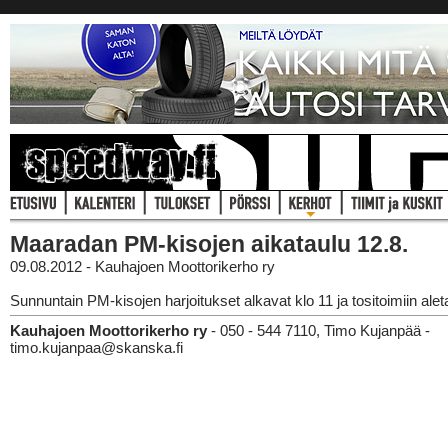
Maaradan PM-kisojen aikataulu 12.8.
09.08.2012 - Kauhajoen Moottorikerho ry
Sunnuntain PM-kisojen harjoitukset alkavat klo 11 ja tositoimiin alet
Kauhajoen Moottorikerho ry
- 050 - 544 7110, Timo Kujanpää -
timo.kujanpaa@skanska.fi