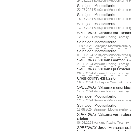
24.08.2024 Seinäjoen Moottorikerho r
Seinäjoen Moottorikerho
22.07.2024 Seinäjoen Moottorikerho r
Seinäjoen Moottorikerho
15.07.2024 Seinäjoen Moottorikerho r
Seinäjoen Moottorikerho
13.07.2024 Seinäjoen Moottorikerho r
SPEEDWAY: Valsarna voitti koto
12.07.2024 Varkaus Racing Team ry
Seinäjoen Moottorikerho
11.07.2024 Seinäjoen Moottorikerho r
Seinäjoen Moottorikerho
01.07.2024 Seinäjoen Moottorikerho r
SPEEDWAY: Valsarna voittoon Av
27.06.2024 Varkaus Racing Team ry
SPEEDWAY: Valsarna ja Örnarna 
20.06.2024 Varkaus Racing Team ry
Cross country -kisa 29.6.
16.06.2024 Kauhajoen Moottorikerho 
SPEEDWAY: Valsarna murjoi Mas
14.06.2024 Varkaus Racing Team ry
Seinäjoen Moottorikerho
12.06.2024 Seinäjoen Moottorikerho r
Seinäjoen Moottorikerho
11.06.2024 Seinäjoen Moottorikerho r
SPEEDWAY: Valsarna voitti satee
ottelun
06.06.2024 Varkaus Racing Team ry
SPEEDWAY: Jesse Mustonen urako