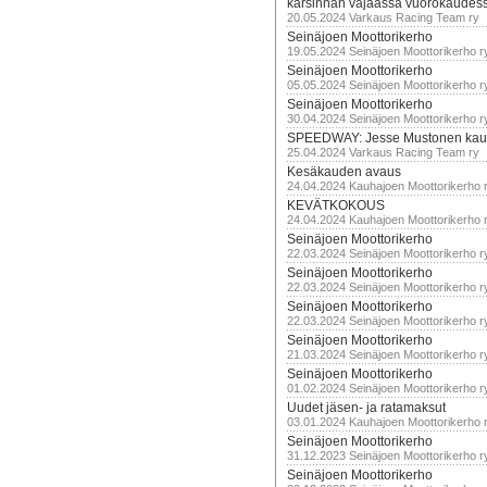
karsinnan vajaassa vuorokaudes
20.05.2024 Varkaus Racing Team ry
Seinäjoen Moottorikerho
19.05.2024 Seinäjoen Moottorikerho r
Seinäjoen Moottorikerho
05.05.2024 Seinäjoen Moottorikerho r
Seinäjoen Moottorikerho
30.04.2024 Seinäjoen Moottorikerho r
SPEEDWAY: Jesse Mustonen kau
25.04.2024 Varkaus Racing Team ry
Kesäkauden avaus
24.04.2024 Kauhajoen Moottorikerho 
KEVÄTKOKOUS
24.04.2024 Kauhajoen Moottorikerho 
Seinäjoen Moottorikerho
22.03.2024 Seinäjoen Moottorikerho r
Seinäjoen Moottorikerho
22.03.2024 Seinäjoen Moottorikerho r
Seinäjoen Moottorikerho
22.03.2024 Seinäjoen Moottorikerho r
Seinäjoen Moottorikerho
21.03.2024 Seinäjoen Moottorikerho r
Seinäjoen Moottorikerho
01.02.2024 Seinäjoen Moottorikerho r
Uudet jäsen- ja ratamaksut
03.01.2024 Kauhajoen Moottorikerho 
Seinäjoen Moottorikerho
31.12.2023 Seinäjoen Moottorikerho r
Seinäjoen Moottorikerho