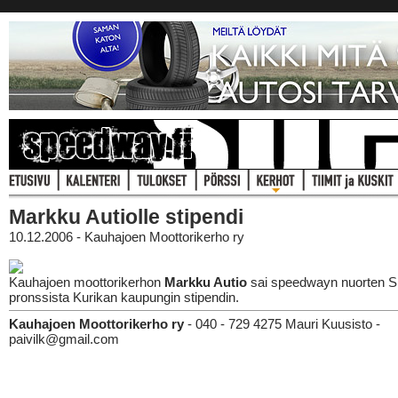
Markku Autiolle stipendi
10.12.2006 - Kauhajoen Moottorikerho ry
Kauhajoen moottorikerhon
Markku Autio
sai speedwayn nuorten 
pronssista Kurikan kaupungin stipendin.
Kauhajoen Moottorikerho ry
- 040 - 729 4275 Mauri Kuusisto -
paivilk@gmail.com