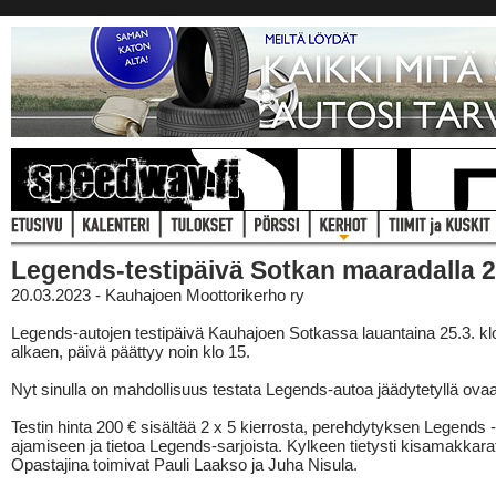
Legends-testipäivä Sotkan maaradalla 2
20.03.2023 - Kauhajoen Moottorikerho ry
Legends-autojen testipäivä Kauhajoen Sotkassa lauantaina 25.3. kl
alkaen, päivä päättyy noin klo 15.
Nyt sinulla on mahdollisuus testata Legends-autoa jäädytetyllä ovaal
Testin hinta 200 € sisältää 2 x 5 kierrosta, perehdytyksen Legends -
ajamiseen ja tietoa Legends-sarjoista. Kylkeen tietysti kisamakkarat
Opastajina toimivat Pauli Laakso ja Juha Nisula.