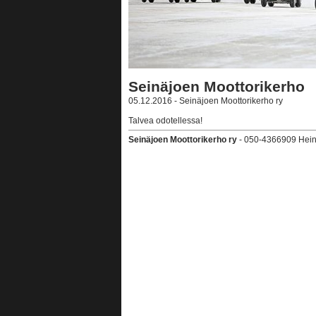
Seinäjoen Moottorikerho
05.12.2016 - Seinäjoen Moottorikerho ry
Talvea odotellessa!
Seinäjoen Moottorikerho ry
- 050-4366909 Heini A