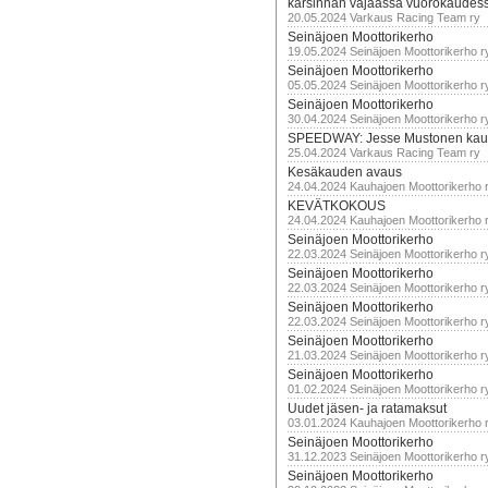
karsinnan vajaassa vuorokaudes
20.05.2024 Varkaus Racing Team ry
Seinäjoen Moottorikerho
19.05.2024 Seinäjoen Moottorikerho r
Seinäjoen Moottorikerho
05.05.2024 Seinäjoen Moottorikerho r
Seinäjoen Moottorikerho
30.04.2024 Seinäjoen Moottorikerho r
SPEEDWAY: Jesse Mustonen kau
25.04.2024 Varkaus Racing Team ry
Kesäkauden avaus
24.04.2024 Kauhajoen Moottorikerho 
KEVÄTKOKOUS
24.04.2024 Kauhajoen Moottorikerho 
Seinäjoen Moottorikerho
22.03.2024 Seinäjoen Moottorikerho r
Seinäjoen Moottorikerho
22.03.2024 Seinäjoen Moottorikerho r
Seinäjoen Moottorikerho
22.03.2024 Seinäjoen Moottorikerho r
Seinäjoen Moottorikerho
21.03.2024 Seinäjoen Moottorikerho r
Seinäjoen Moottorikerho
01.02.2024 Seinäjoen Moottorikerho r
Uudet jäsen- ja ratamaksut
03.01.2024 Kauhajoen Moottorikerho 
Seinäjoen Moottorikerho
31.12.2023 Seinäjoen Moottorikerho r
Seinäjoen Moottorikerho