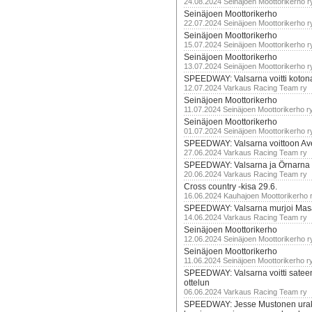
24.08.2024 Seinäjoen Moottorikerho r
Seinäjoen Moottorikerho
22.07.2024 Seinäjoen Moottorikerho r
Seinäjoen Moottorikerho
15.07.2024 Seinäjoen Moottorikerho r
Seinäjoen Moottorikerho
13.07.2024 Seinäjoen Moottorikerho r
SPEEDWAY: Valsarna voitti koto
12.07.2024 Varkaus Racing Team ry
Seinäjoen Moottorikerho
11.07.2024 Seinäjoen Moottorikerho r
Seinäjoen Moottorikerho
01.07.2024 Seinäjoen Moottorikerho r
SPEEDWAY: Valsarna voittoon Av
27.06.2024 Varkaus Racing Team ry
SPEEDWAY: Valsarna ja Örnarna 
20.06.2024 Varkaus Racing Team ry
Cross country -kisa 29.6.
16.06.2024 Kauhajoen Moottorikerho 
SPEEDWAY: Valsarna murjoi Mas
14.06.2024 Varkaus Racing Team ry
Seinäjoen Moottorikerho
12.06.2024 Seinäjoen Moottorikerho r
Seinäjoen Moottorikerho
11.06.2024 Seinäjoen Moottorikerho r
SPEEDWAY: Valsarna voitti satee
ottelun
06.06.2024 Varkaus Racing Team ry
SPEEDWAY: Jesse Mustonen urako