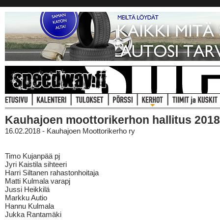
Kauhajoen moottorikerhon hallitus 2018
16.02.2018 - Kauhajoen Moottorikerho ry
Timo Kujanpää pj
Jyri Kaistila sihteeri
Harri Siltanen rahastonhoitaja
Matti Kulmala varapj
Jussi Heikkilä
Markku Autio
Hannu Kulmala
Jukka Rantamäki