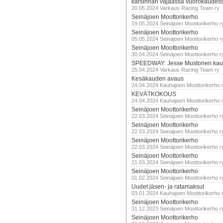
karsinnan vajaassa vuorokaudes
20.05.2024 Varkaus Racing Team ry
Seinäjoen Moottorikerho
19.05.2024 Seinäjoen Moottorikerho r
Seinäjoen Moottorikerho
05.05.2024 Seinäjoen Moottorikerho r
Seinäjoen Moottorikerho
30.04.2024 Seinäjoen Moottorikerho r
SPEEDWAY: Jesse Mustonen kau
25.04.2024 Varkaus Racing Team ry
Kesäkauden avaus
24.04.2024 Kauhajoen Moottorikerho 
KEVÄTKOKOUS
24.04.2024 Kauhajoen Moottorikerho 
Seinäjoen Moottorikerho
22.03.2024 Seinäjoen Moottorikerho r
Seinäjoen Moottorikerho
22.03.2024 Seinäjoen Moottorikerho r
Seinäjoen Moottorikerho
22.03.2024 Seinäjoen Moottorikerho r
Seinäjoen Moottorikerho
21.03.2024 Seinäjoen Moottorikerho r
Seinäjoen Moottorikerho
01.02.2024 Seinäjoen Moottorikerho r
Uudet jäsen- ja ratamaksut
03.01.2024 Kauhajoen Moottorikerho 
Seinäjoen Moottorikerho
31.12.2023 Seinäjoen Moottorikerho r
Seinäjoen Moottorikerho