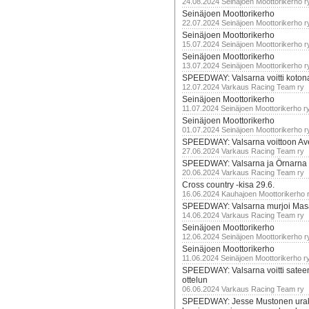
24.08.2024 Seinäjoen Moottorikerho r
Seinäjoen Moottorikerho
22.07.2024 Seinäjoen Moottorikerho r
Seinäjoen Moottorikerho
15.07.2024 Seinäjoen Moottorikerho r
Seinäjoen Moottorikerho
13.07.2024 Seinäjoen Moottorikerho r
SPEEDWAY: Valsarna voitti koto
12.07.2024 Varkaus Racing Team ry
Seinäjoen Moottorikerho
11.07.2024 Seinäjoen Moottorikerho r
Seinäjoen Moottorikerho
01.07.2024 Seinäjoen Moottorikerho r
SPEEDWAY: Valsarna voittoon Av
27.06.2024 Varkaus Racing Team ry
SPEEDWAY: Valsarna ja Örnarna 
20.06.2024 Varkaus Racing Team ry
Cross country -kisa 29.6.
16.06.2024 Kauhajoen Moottorikerho 
SPEEDWAY: Valsarna murjoi Mas
14.06.2024 Varkaus Racing Team ry
Seinäjoen Moottorikerho
12.06.2024 Seinäjoen Moottorikerho r
Seinäjoen Moottorikerho
11.06.2024 Seinäjoen Moottorikerho r
SPEEDWAY: Valsarna voitti satee
ottelun
06.06.2024 Varkaus Racing Team ry
SPEEDWAY: Jesse Mustonen urako