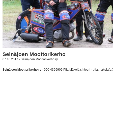
Seinäjoen Moottorikerho
07.10.2017 - Seinäjoen Moottorikerho ry
Seinäjoen Moottorikerho ry
- 050-4366909 Piia Mäkelä sihteeri - piia.makela(at