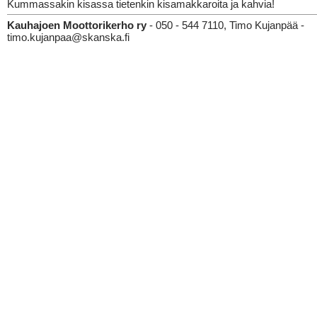
Kummassakin kisassa tietenkin kisamakkaroita ja kahvia!
Kauhajoen Moottorikerho ry
- 050 - 544 7110, Timo Kujanpää -
timo.kujanpaa@skanska.fi