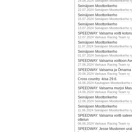
24.08.2024 Seinäjoen Moottorikerho r
Seinäjoen Moottorikerho
22.07.2024 Seinäjoen Moottorikerho r
Seinäjoen Moottorikerho
15.07.2024 Seinäjoen Moottorikerho r
Seinäjoen Moottorikerho
13.07.2024 Seinäjoen Moottorikerho r
SPEEDWAY: Valsarna voitti koto
12.07.2024 Varkaus Racing Team ry
Seinäjoen Moottorikerho
11.07.2024 Seinäjoen Moottorikerho r
Seinäjoen Moottorikerho
01.07.2024 Seinäjoen Moottorikerho r
SPEEDWAY: Valsarna voittoon Av
27.06.2024 Varkaus Racing Team ry
SPEEDWAY: Valsarna ja Örnarna 
20.06.2024 Varkaus Racing Team ry
Cross country -kisa 29.6.
16.06.2024 Kauhajoen Moottorikerho 
SPEEDWAY: Valsarna murjoi Mas
14.06.2024 Varkaus Racing Team ry
Seinäjoen Moottorikerho
12.06.2024 Seinäjoen Moottorikerho r
Seinäjoen Moottorikerho
11.06.2024 Seinäjoen Moottorikerho r
SPEEDWAY: Valsarna voitti satee
ottelun
06.06.2024 Varkaus Racing Team ry
SPEEDWAY: Jesse Mustonen urako