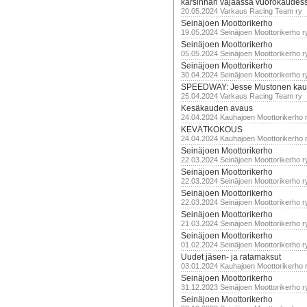
karsinnan vajaassa vuorokaudes
20.05.2024 Varkaus Racing Team ry
Seinäjoen Moottorikerho
19.05.2024 Seinäjoen Moottorikerho r
Seinäjoen Moottorikerho
05.05.2024 Seinäjoen Moottorikerho r
Seinäjoen Moottorikerho
30.04.2024 Seinäjoen Moottorikerho r
SPEEDWAY: Jesse Mustonen kau
25.04.2024 Varkaus Racing Team ry
Kesäkauden avaus
24.04.2024 Kauhajoen Moottorikerho 
KEVÄTKOKOUS
24.04.2024 Kauhajoen Moottorikerho 
Seinäjoen Moottorikerho
22.03.2024 Seinäjoen Moottorikerho r
Seinäjoen Moottorikerho
22.03.2024 Seinäjoen Moottorikerho r
Seinäjoen Moottorikerho
22.03.2024 Seinäjoen Moottorikerho r
Seinäjoen Moottorikerho
21.03.2024 Seinäjoen Moottorikerho r
Seinäjoen Moottorikerho
01.02.2024 Seinäjoen Moottorikerho r
Uudet jäsen- ja ratamaksut
03.01.2024 Kauhajoen Moottorikerho 
Seinäjoen Moottorikerho
31.12.2023 Seinäjoen Moottorikerho r
Seinäjoen Moottorikerho