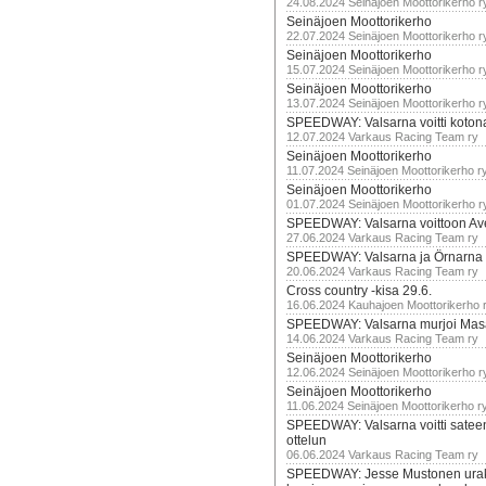
24.08.2024 Seinäjoen Moottorikerho r
Seinäjoen Moottorikerho
22.07.2024 Seinäjoen Moottorikerho r
Seinäjoen Moottorikerho
15.07.2024 Seinäjoen Moottorikerho r
Seinäjoen Moottorikerho
13.07.2024 Seinäjoen Moottorikerho r
SPEEDWAY: Valsarna voitti koto
12.07.2024 Varkaus Racing Team ry
Seinäjoen Moottorikerho
11.07.2024 Seinäjoen Moottorikerho r
Seinäjoen Moottorikerho
01.07.2024 Seinäjoen Moottorikerho r
SPEEDWAY: Valsarna voittoon Av
27.06.2024 Varkaus Racing Team ry
SPEEDWAY: Valsarna ja Örnarna 
20.06.2024 Varkaus Racing Team ry
Cross country -kisa 29.6.
16.06.2024 Kauhajoen Moottorikerho 
SPEEDWAY: Valsarna murjoi Mas
14.06.2024 Varkaus Racing Team ry
Seinäjoen Moottorikerho
12.06.2024 Seinäjoen Moottorikerho r
Seinäjoen Moottorikerho
11.06.2024 Seinäjoen Moottorikerho r
SPEEDWAY: Valsarna voitti satee
ottelun
06.06.2024 Varkaus Racing Team ry
SPEEDWAY: Jesse Mustonen urako