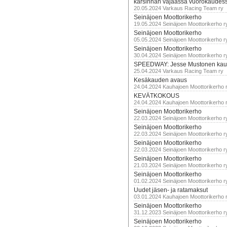
karsinnan vajaassa vuorokaudes
20.05.2024 Varkaus Racing Team ry
Seinäjoen Moottorikerho
19.05.2024 Seinäjoen Moottorikerho r
Seinäjoen Moottorikerho
05.05.2024 Seinäjoen Moottorikerho r
Seinäjoen Moottorikerho
30.04.2024 Seinäjoen Moottorikerho r
SPEEDWAY: Jesse Mustonen kau
25.04.2024 Varkaus Racing Team ry
Kesäkauden avaus
24.04.2024 Kauhajoen Moottorikerho 
KEVÄTKOKOUS
24.04.2024 Kauhajoen Moottorikerho 
Seinäjoen Moottorikerho
22.03.2024 Seinäjoen Moottorikerho r
Seinäjoen Moottorikerho
22.03.2024 Seinäjoen Moottorikerho r
Seinäjoen Moottorikerho
22.03.2024 Seinäjoen Moottorikerho r
Seinäjoen Moottorikerho
21.03.2024 Seinäjoen Moottorikerho r
Seinäjoen Moottorikerho
01.02.2024 Seinäjoen Moottorikerho r
Uudet jäsen- ja ratamaksut
03.01.2024 Kauhajoen Moottorikerho 
Seinäjoen Moottorikerho
31.12.2023 Seinäjoen Moottorikerho r
Seinäjoen Moottorikerho