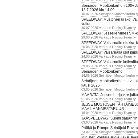
17.07.2026 Varkaus Racing Team ry
Seinäjoen Moottorikerhon 100v Ju
18.7.2026 klo 14.00
16.07.2026 Seinäjoen Moottorikerho r
SPEEDWAY: Mustonen urakoi Vals
voiton
10.07.2026 Varkaus Racing Team ry
SPEEDWAY: Jesselle viides SM-k
29.06.2026 Varkaus Racing Team ry
SPEEDWAY: Valsarnalle niukka, ki
26.06.2026 Varkaus Racing Team ry
SPEEDWAY: Valsarnalla isot piip
24.06.2026 Varkaus Racing Team ry
SPEEDWAY: Valsarnalle kotivoitto
29.05.2026 Varkaus Racing Team ry
Seinäjoen Moottorikerho
14.05.2026 Seinäjoen Moottorikerho r
Seinäjoen Moottorikerho tulevat ki
kausi 2026
03.05.2026 Seinäjoen Moottorikerho r
MAARATA: Jessen hurja vire jatk
01.05.2026 Varkaus Racing Team ry
JESSE MUSTOSEN TÄHTÄIMES
MAAILMANMESTARUUS
16.04.2026 Varkaus Racing Team ry
JÄÄSPEEDWAY: Suomi sarjan fina
03.03.2026 Varkaus Racing Team ry
Prätkä ja Rompe Seinäjoki Ravira
23.02.2026 Seinäjoen Moottorikerho r
Ministeri Poutala suojelijaksi J