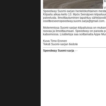
I
V
Speedway Suomi-sarjan henkilökohtainen mestaru
Kilpailu alkaa kello 13. Myös Seinäjoen kilpailuun 
palvelusta. Ilmoittautuminen tapahtuu sähköposti
osoitteeseenspeedway.suomi.sarja@gmail.com. I
Molemmissa Suomi-sarjan kilpailuissa on mukana 
rasvaa ja ilmoittaumaan. Speedway on parasta pai
katsomossa. Lisätietoja saa soittamalla Appe Mus
Kuva Timo Eronen
Teksti Suomi-sarjan tiedote
Speedway Suomi-sarja
- -