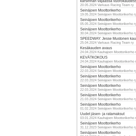
karsinnan vajaassa vuorokaudes
20.05.2024 Varkaus Racing Team ry
Seinäjoen Moottorikerho
19.05.2024 Seinäjoen Moottorikerho r
Seinäjoen Moottorikerho
05.05.2024 Seinäjoen Moottorikerho r
Seinäjoen Moottorikerho
30.04.2024 Seinäjoen Moottorikerho r
SPEEDWAY: Jesse Mustonen kau
25.04.2024 Varkaus Racing Team ry
Kesäkauden avaus
24.04.2024 Kauhajoen Moottorikerho 
KEVÄTKOKOUS
24.04.2024 Kauhajoen Moottorikerho 
Seinäjoen Moottorikerho
22.03.2024 Seinäjoen Moottorikerho r
Seinäjoen Moottorikerho
22.03.2024 Seinäjoen Moottorikerho r
Seinäjoen Moottorikerho
22.03.2024 Seinäjoen Moottorikerho r
Seinäjoen Moottorikerho
21.03.2024 Seinäjoen Moottorikerho r
Seinäjoen Moottorikerho
01.02.2024 Seinäjoen Moottorikerho r
Uudet jäsen- ja ratamaksut
03.01.2024 Kauhajoen Moottorikerho 
Seinäjoen Moottorikerho
31.12.2023 Seinäjoen Moottorikerho r
Seinäjoen Moottorikerho