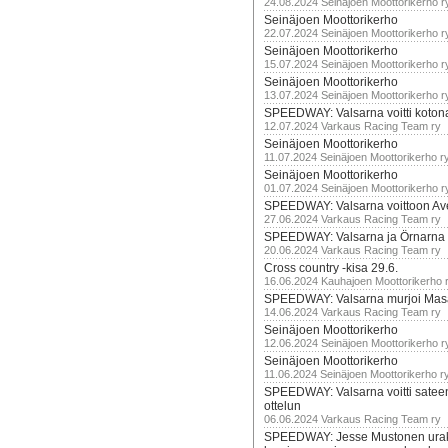
24.08.2024 Seinäjoen Moottorikerho r
Seinäjoen Moottorikerho
22.07.2024 Seinäjoen Moottorikerho r
Seinäjoen Moottorikerho
15.07.2024 Seinäjoen Moottorikerho r
Seinäjoen Moottorikerho
13.07.2024 Seinäjoen Moottorikerho r
SPEEDWAY: Valsarna voitti koto
12.07.2024 Varkaus Racing Team ry
Seinäjoen Moottorikerho
11.07.2024 Seinäjoen Moottorikerho r
Seinäjoen Moottorikerho
01.07.2024 Seinäjoen Moottorikerho r
SPEEDWAY: Valsarna voittoon Av
27.06.2024 Varkaus Racing Team ry
SPEEDWAY: Valsarna ja Örnarna 
20.06.2024 Varkaus Racing Team ry
Cross country -kisa 29.6.
16.06.2024 Kauhajoen Moottorikerho 
SPEEDWAY: Valsarna murjoi Mas
14.06.2024 Varkaus Racing Team ry
Seinäjoen Moottorikerho
12.06.2024 Seinäjoen Moottorikerho r
Seinäjoen Moottorikerho
11.06.2024 Seinäjoen Moottorikerho r
SPEEDWAY: Valsarna voitti satee
ottelun
06.06.2024 Varkaus Racing Team ry
SPEEDWAY: Jesse Mustonen urako