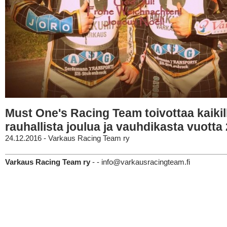
Must One's Racing Team toivottaa kaikil
rauhallista joulua ja vauhdikasta vuotta
24.12.2016 - Varkaus Racing Team ry
Varkaus Racing Team ry
- - info@varkausracingteam.fi