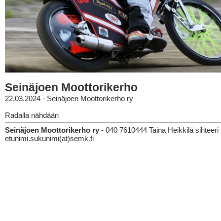
Seinäjoen Moottorikerho
22.03.2024 - Seinäjoen Moottorikerho ry
Radalla nähdään
Seinäjoen Moottorikerho ry
- 040 7610444 Taina Heikkilä sihteeri 
etunimi.sukunimi(at)semk.fi