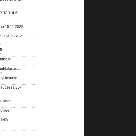
ESTARUUS
rho 15.11.2025
y
us ja Pikkujoulu
y
25
y
tistus
 juhlakisassa
ry
i tasuriin
kaudessa 30-
putkeen
putkeen
deltä