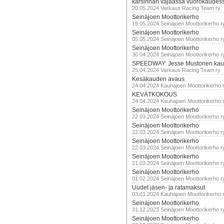
karsinnan vajaassa vuorokaudes
20.05.2024 Varkaus Racing Team ry
Seinäjoen Moottorikerho
19.05.2024 Seinäjoen Moottorikerho r
Seinäjoen Moottorikerho
05.05.2024 Seinäjoen Moottorikerho r
Seinäjoen Moottorikerho
30.04.2024 Seinäjoen Moottorikerho r
SPEEDWAY: Jesse Mustonen kau
25.04.2024 Varkaus Racing Team ry
Kesäkauden avaus
24.04.2024 Kauhajoen Moottorikerho 
KEVÄTKOKOUS
24.04.2024 Kauhajoen Moottorikerho 
Seinäjoen Moottorikerho
22.03.2024 Seinäjoen Moottorikerho r
Seinäjoen Moottorikerho
22.03.2024 Seinäjoen Moottorikerho r
Seinäjoen Moottorikerho
22.03.2024 Seinäjoen Moottorikerho r
Seinäjoen Moottorikerho
21.03.2024 Seinäjoen Moottorikerho r
Seinäjoen Moottorikerho
01.02.2024 Seinäjoen Moottorikerho r
Uudet jäsen- ja ratamaksut
03.01.2024 Kauhajoen Moottorikerho 
Seinäjoen Moottorikerho
31.12.2023 Seinäjoen Moottorikerho r
Seinäjoen Moottorikerho