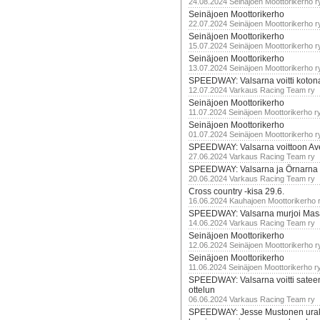
24.08.2024 Seinäjoen Moottorikerho r
Seinäjoen Moottorikerho
22.07.2024 Seinäjoen Moottorikerho r
Seinäjoen Moottorikerho
15.07.2024 Seinäjoen Moottorikerho r
Seinäjoen Moottorikerho
13.07.2024 Seinäjoen Moottorikerho r
SPEEDWAY: Valsarna voitti koto
12.07.2024 Varkaus Racing Team ry
Seinäjoen Moottorikerho
11.07.2024 Seinäjoen Moottorikerho r
Seinäjoen Moottorikerho
01.07.2024 Seinäjoen Moottorikerho r
SPEEDWAY: Valsarna voittoon Av
27.06.2024 Varkaus Racing Team ry
SPEEDWAY: Valsarna ja Örnarna 
20.06.2024 Varkaus Racing Team ry
Cross country -kisa 29.6.
16.06.2024 Kauhajoen Moottorikerho 
SPEEDWAY: Valsarna murjoi Mas
14.06.2024 Varkaus Racing Team ry
Seinäjoen Moottorikerho
12.06.2024 Seinäjoen Moottorikerho r
Seinäjoen Moottorikerho
11.06.2024 Seinäjoen Moottorikerho r
SPEEDWAY: Valsarna voitti satee
ottelun
06.06.2024 Varkaus Racing Team ry
SPEEDWAY: Jesse Mustonen urako