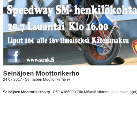
Seinäjoen Moottorikerho
24.07.2017 - Seinäjoen Moottorikerho ry
Seinäjoen Moottorikerho ry
- 050-4366909 Piia Mäkelä sihteeri - piia.makela(at