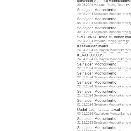
karsinnan vajaassa vuorokaudes
20.05.2024 Varkaus Racing Team ry
Seinäjoen Moottorikerho
19.05.2024 Seinäjoen Moottorikerho r
Seinäjoen Moottorikerho
05.05.2024 Seinäjoen Moottorikerho r
Seinäjoen Moottorikerho
30.04.2024 Seinäjoen Moottorikerho r
SPEEDWAY: Jesse Mustonen kau
25.04.2024 Varkaus Racing Team ry
Kesäkauden avaus
24.04.2024 Kauhajoen Moottorikerho 
KEVÄTKOKOUS
24.04.2024 Kauhajoen Moottorikerho 
Seinäjoen Moottorikerho
22.03.2024 Seinäjoen Moottorikerho r
Seinäjoen Moottorikerho
22.03.2024 Seinäjoen Moottorikerho r
Seinäjoen Moottorikerho
22.03.2024 Seinäjoen Moottorikerho r
Seinäjoen Moottorikerho
21.03.2024 Seinäjoen Moottorikerho r
Seinäjoen Moottorikerho
01.02.2024 Seinäjoen Moottorikerho r
Uudet jäsen- ja ratamaksut
03.01.2024 Kauhajoen Moottorikerho 
Seinäjoen Moottorikerho
31.12.2023 Seinäjoen Moottorikerho r
Seinäjoen Moottorikerho