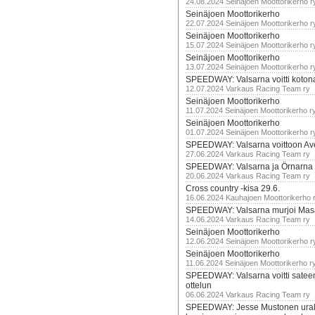
24.08.2024 Seinäjoen Moottorikerho r
Seinäjoen Moottorikerho
22.07.2024 Seinäjoen Moottorikerho r
Seinäjoen Moottorikerho
15.07.2024 Seinäjoen Moottorikerho r
Seinäjoen Moottorikerho
13.07.2024 Seinäjoen Moottorikerho r
SPEEDWAY: Valsarna voitti koto
12.07.2024 Varkaus Racing Team ry
Seinäjoen Moottorikerho
11.07.2024 Seinäjoen Moottorikerho r
Seinäjoen Moottorikerho
01.07.2024 Seinäjoen Moottorikerho r
SPEEDWAY: Valsarna voittoon Av
27.06.2024 Varkaus Racing Team ry
SPEEDWAY: Valsarna ja Örnarna 
20.06.2024 Varkaus Racing Team ry
Cross country -kisa 29.6.
16.06.2024 Kauhajoen Moottorikerho 
SPEEDWAY: Valsarna murjoi Mas
14.06.2024 Varkaus Racing Team ry
Seinäjoen Moottorikerho
12.06.2024 Seinäjoen Moottorikerho r
Seinäjoen Moottorikerho
11.06.2024 Seinäjoen Moottorikerho r
SPEEDWAY: Valsarna voitti satee
ottelun
06.06.2024 Varkaus Racing Team ry
SPEEDWAY: Jesse Mustonen urako