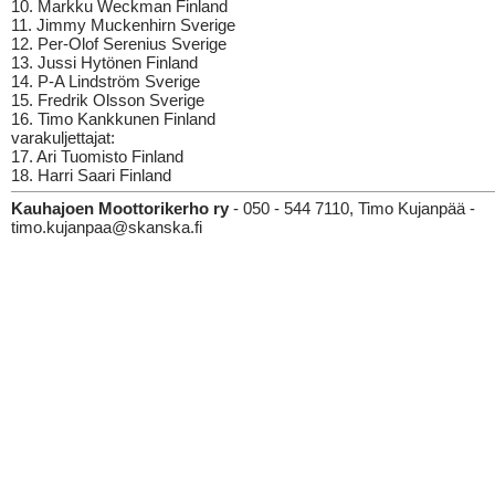
10. Markku Weckman Finland
11. Jimmy Muckenhirn Sverige
12. Per-Olof Serenius Sverige
13. Jussi Hytönen Finland
14. P-A Lindström Sverige
15. Fredrik Olsson Sverige
16. Timo Kankkunen Finland
varakuljettajat:
17. Ari Tuomisto Finland
18. Harri Saari Finland
Kauhajoen Moottorikerho ry
- 050 - 544 7110, Timo Kujanpää -
timo.kujanpaa@skanska.fi