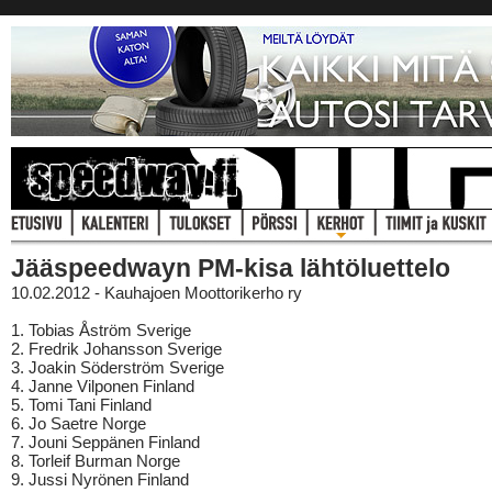
Jääspeedwayn PM-kisa lähtöluettelo
10.02.2012 - Kauhajoen Moottorikerho ry
1. Tobias Åström Sverige
2. Fredrik Johansson Sverige
3. Joakin Söderström Sverige
4. Janne Vilponen Finland
5. Tomi Tani Finland
6. Jo Saetre Norge
7. Jouni Seppänen Finland
8. Torleif Burman Norge
9. Jussi Nyrönen Finland