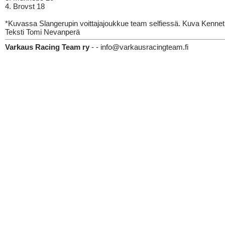
4. Brovst 18
*Kuvassa Slangerupin voittajajoukkue team selfiessä. Kuva Kenne
Teksti Tomi Nevanperä
Varkaus Racing Team ry
- - info@varkausracingteam.fi