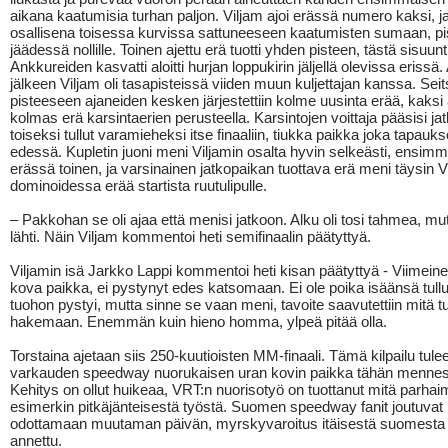
aikana kaatumisia turhan paljon. Viljam ajoi erässä numero kaksi, j
osallisena toisessa kurvissa sattuneeseen kaatumisten sumaan, pist
jäädessä nollille. Toinen ajettu erä tuotti yhden pisteen, tästä sisuu
Ankkureiden kasvatti aloitti hurjan loppukirin jäljellä olevissa erissä.
jälkeen Viljam oli tasapisteissä viiden muun kuljettajan kanssa. Se
pisteeseen ajaneiden kesken järjestettiin kolme uusinta erää, kaksi 
kolmas erä karsintaerien perusteella. Karsintojen voittaja pääsisi ja
toiseksi tullut varamieheksi itse finaaliin, tiukka paikka joka tapauk
edessä. Kupletin juoni meni Viljamin osalta hyvin selkeästi, ensim
erässä toinen, ja varsinainen jatkopaikan tuottava erä meni täysin V
dominoidessa erää startista ruutulipulle.
– Pakkohan se oli ajaa että menisi jatkoon. Alku oli tosi tahmea, mut
lähti. Näin Viljam kommentoi heti semifinaalin päätyttyä.
Viljamin isä Jarkko Lappi kommentoi heti kisan päätyttyä - Viimeinen 
kova paikka, ei pystynyt edes katsomaan. Ei ole poika isäänsä tull
tuohon pystyi, mutta sinne se vaan meni, tavoite saavutettiin mitä tu
hakemaan. Enemmän kuin hieno homma, ylpeä pitää olla.
Torstaina ajetaan siis 250-kuutioisten MM-finaali. Tämä kilpailu tul
varkauden speedway nuorukaisen uran kovin paikka tähän menne
Kehitys on ollut huikeaa, VRT:n nuorisotyö on tuottanut mitä parh
esimerkin pitkäjänteisestä työstä. Suomen speedway fanit joutuvat 
odottamaan muutaman päivän, myrskyvaroitus itäisestä suomesta
annettu.