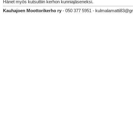
Hänet myös kutsuttiin kerhon kunniajäseneksi.
Kauhajoen Moottorikerho ry
- 050 377 5951 - kulmalamatti83@g